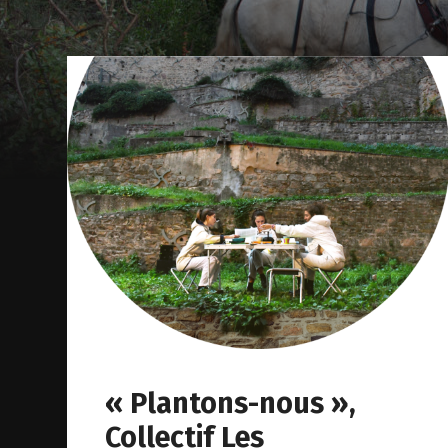
« Plantons-nous »,
Collectif Les