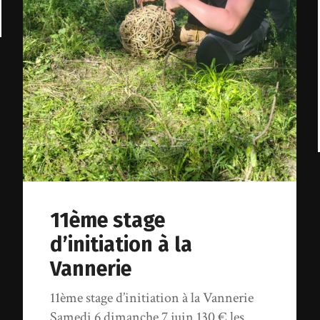
11ème stage
d’initiation à la
Vannerie
11ème stage d’initiation à la Vannerie
Samedi 6 dimanche 7 juin 130 € les