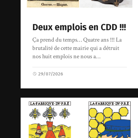
Deux emplois en CDD !!!
Ça prend du temps… Quatre ans !!! La
brutalité de cette mairie qui a détruit
nos huit emplois ne nous a…
29/07/2026