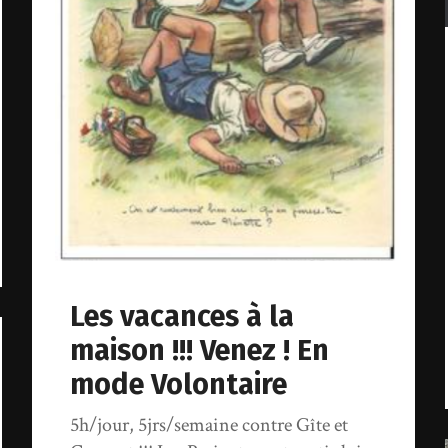
Les vacances à la
maison !!! Venez ! En
mode Volontaire
5h/jour, 5jrs/semaine contre Gîte et