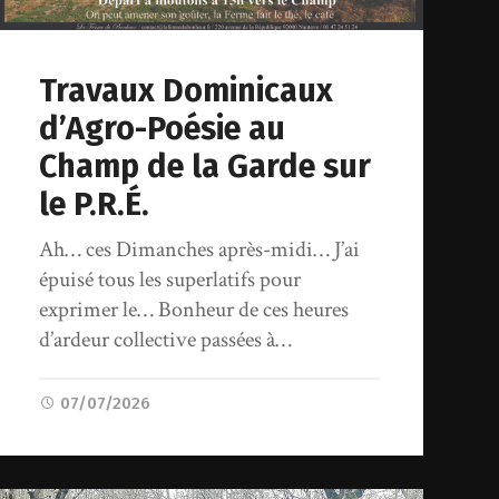
Travaux Dominicaux
d’Agro-Poésie au
Champ de la Garde sur
le P.R.É.
Ah… ces Dimanches après-midi… J’ai
épuisé tous les superlatifs pour
exprimer le… Bonheur de ces heures
d’ardeur collective passées à…
07/07/2026