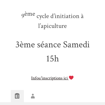
ème
9
cycle d’initiation à
l’apiculture
3ème séance Samedi
15h
Infos/inscriptions ici