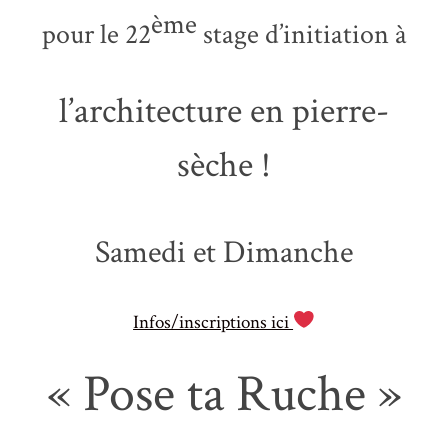
ème
pour le 22
stage d’initiation à
l’architecture en pierre-
sèche !
Samedi et Dimanche
Infos/inscriptions ici
« Pose ta Ruche »