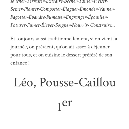
soucher-Terrasser-Extraire-
Bêcher
-Tailler-Plesser-
Semer-Planter-Composter-Élaguer-Émonder-Vanner-
Fagotter-Épandre-Fumasser-Engranger-Épouiller-
Pâtur
er
-Fumer-Élever-Soigner-Nourrir- Construire…
Et toujours aussi traditionnellement, si on vient la
journée, on prévient, qu’on ait assez à déjeuner
pour tous, et on cuisine le dessert préféré de son
enfance !
Léo, Pousse-Caillou
er
1