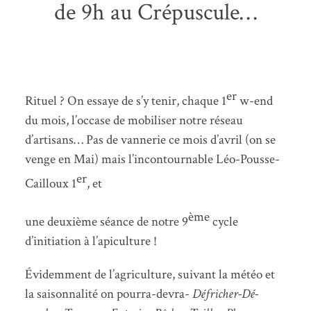
de 9h au Crépuscule…
er
Rituel ? On essaye de s’y tenir, chaque 1
w-end
du mois, l’occase de mobiliser notre réseau
d’artisans… Pas de vannerie ce mois d’avril (on se
venge en Mai) mais l’incontournable Léo-Pousse-
er
Cailloux 1
, et
ème
une deuxième séance de notre 9
cycle
d’initiation à l’apiculture !
Évidemment de l’agriculture, suivant la météo et
la saisonnalité on pourra-devra-
Défricher-Dé-