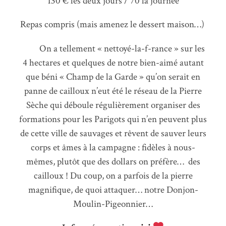
130 € les deux jours / 70 la journée
Repas compris (mais amenez le dessert maison…)
On a tellement « nettoyé-la-f-rance » sur les
4 hectares et quelques de notre bien-aimé autant
que béni « Champ de la Garde » qu’on serait en
panne de cailloux n’eut été le réseau de la Pierre
Sèche qui déboule régulièrement organiser des
formations pour les Parigots qui n’en peuvent plus
de cette ville de sauvages et rêvent de sauver leurs
corps et âmes à la campagne : fidèles à nous-
mêmes, plutôt que des dollars on préfère… des
cailloux ! Du coup, on a parfois de la pierre
magnifique, de quoi attaquer… notre Donjon-
Moulin-Pigeonnier…