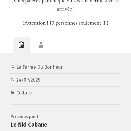
, vous paierez par chèque ou CB à la Ferme à votre
arrivée !
(Attention ! 10 personnes seulement !!!
)
La Ferme Du Bonheur
24/09/2025
Culture
Previous post
Le Nid Cabane