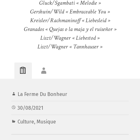
Gluck/Sgambati « Melodie »
Gershwin/Wild « Embraceable You »
Kreisler/Rachmaninoff « Liebesleid »
Granados « Quejas o la maja y el ruiseñor »
Liszt/Wagner « Liebestod »
Liszt/Wagner « Tannhauser »
La Ferme Du Bonheur
30/08/2021
Culture
,
Musique