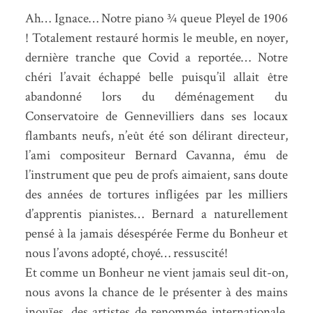
Ah… Ignace… Notre piano 3⁄4 queue Pleyel de 1906
! Totalement restauré hormis le meuble, en noyer,
dernière tranche que Covid a reportée… Notre
chéri l’avait échappé belle puisqu’il allait être
abandonné lors du déménagement du
Conservatoire de Gennevilliers dans ses locaux
flambants neufs, n’eût été son délirant directeur,
l’ami compositeur Bernard Cavanna, ému de
l’instrument que peu de profs aimaient, sans doute
des années de tortures infligées par les milliers
d’apprentis pianistes… Bernard a naturellement
pensé à la jamais désespérée Ferme du Bonheur et
nous l’avons adopté, choyé… ressuscité!
Et comme un Bonheur ne vient jamais seul dit-on,
nous avons la chance de le présenter à des mains
inouïes, des artistes de renommée internationale,