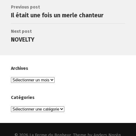
Previous post
Il était une fois un merle chanteur
Next post
NOVELTY
Archives
Archives
Catégories
Catégories
© 2026
La Ferme du Bonheur
. Theme by
Anders Norén
.