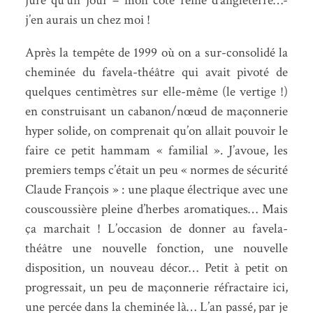
juré qu’un jour – mon côté reine d’angleterre…-
j’en aurais un chez moi !
Après la tempête de 1999 où on a sur-consolidé la
cheminée du favela-théâtre qui avait pivoté de
quelques centimètres sur elle-même (le vertige !)
en construisant un cabanon/nœud de maçonnerie
hyper solide, on comprenait qu’on allait pouvoir le
faire ce petit hammam « familial ». J’avoue, les
premiers temps c’était un peu « normes de sécurité
Claude François » : une plaque électrique avec une
couscoussière pleine d’herbes aromatiques… Mais
ça marchait ! L’occasion de donner au favela-
théâtre une nouvelle fonction, une nouvelle
disposition, un nouveau décor… Petit à petit on
progressait, un peu de maçonnerie réfractaire ici,
une percée dans la cheminée là… L’an passé, par je