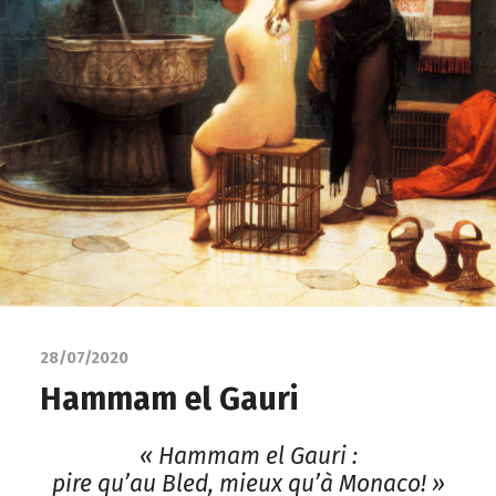
28/07/2020
Hammam el Gauri
« Hammam el Gauri :
pire qu’au Bled, mieux qu’à Monaco! »