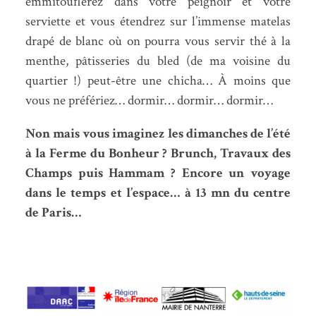
emmitouflerez dans votre peignoir et votre
serviette et vous étendrez sur l’immense matelas
drapé de blanc où on pourra vous servir thé à la
menthe, pâtisseries du bled (de ma voisine du
quartier !) peut-être une chicha… À moins que
vous ne préfériez… dormir… dormir… dormir…
Non mais vous imaginez les dimanches de l’été
à la Ferme du Bonheur ? Brunch, Travaux des
Champs puis Hammam ? Encore un voyage
dans le temps et l’espace… à 13 mn du centre
de Paris…