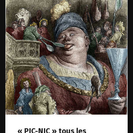
« PIC-NIC » tous les