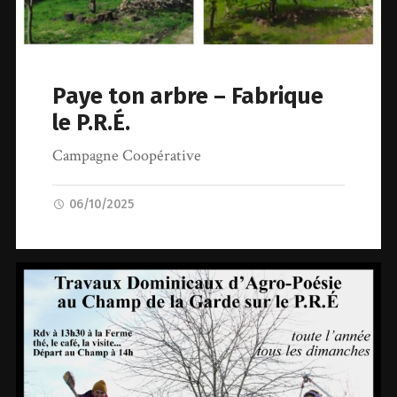
Paye ton arbre – Fabrique
le P.R.É.
Campagne Coopérative
06/10/2025