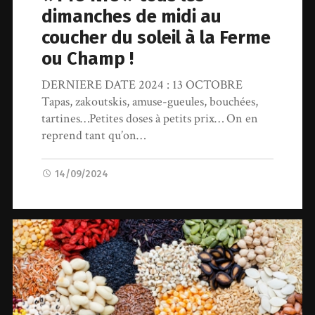
dimanches de midi au
coucher du soleil à la Ferme
ou Champ !
DERNIERE DATE 2024 : 13 OCTOBRE
Tapas, zakoutskis, amuse-gueules, bouchées,
tartines…Petites doses à petits prix… On en
reprend tant qu’on…
14/09/2024