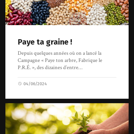
Paye ta graine !
Depuis quelques années où on a lancé la
Campagne « Paye ton arbre, Fabrique le
P.R.É. », des dizaines d’entre…
04/06/2024